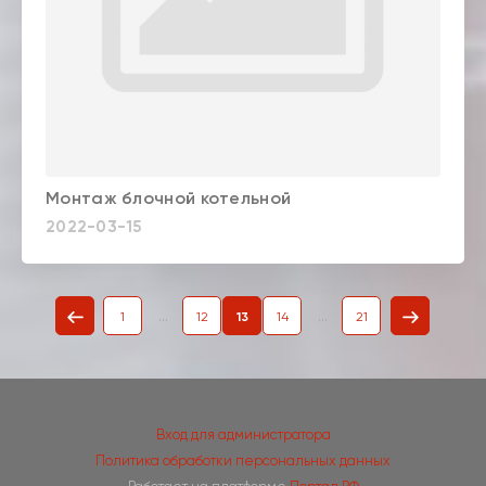
Монтаж блочной котельной
2022-03-15
...
...
1
12
13
14
21
Вход для администратора
Политика обработки персональных данных